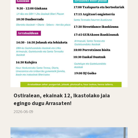
Ostiralean, ekainak 12, Ikastolako jaia
egingo dugu Arrasaten!
2026-06-09