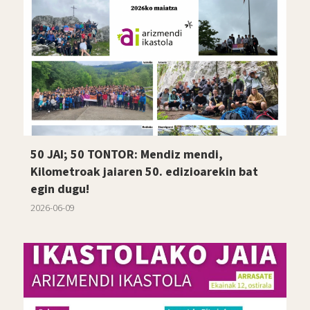
50 JAI; 50 TONTOR: Mendiz mendi,
Kilometroak jaiaren 50. edizioarekin bat
egin dugu!
2026-06-09