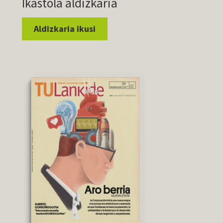
Ikastola aldizkaria
Aldizkaria ikusi