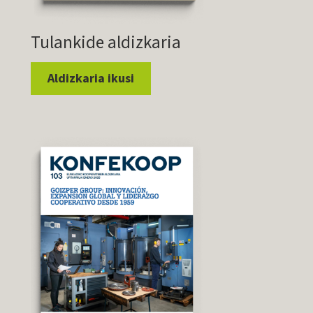
Tulankide aldizkaria
Aldizkaria ikusi