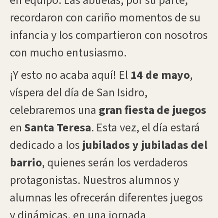
en equipo. Las abuelas, por su parte,
recordaron con cariño momentos de su
infancia y los compartieron con nosotros
con mucho entusiasmo.
¡Y esto no acaba aquí! El
14 de mayo
,
víspera del día de San Isidro,
celebraremos una
gran fiesta de juegos
en
Santa Teresa
. Esta vez, el día estará
dedicado a los
jubilados y jubiladas del
barrio
, quienes serán los verdaderos
protagonistas. Nuestros alumnos y
alumnas les ofrecerán diferentes juegos
y dinámicas, en una jornada