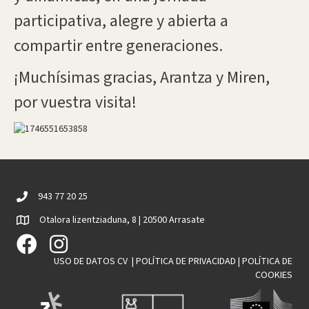
participativa, alegre y abierta a
compartir entre generaciones.
¡Muchísimas gracias, Arantza y Miren,
por vuestra visita!
943 77 20 25
Otalora lizentziaduna, 8 | 20500 Arrasate
USO DE DATOS CV
|
POLÍTICA DE PRIVACIDAD
|
POLÍTICA DE
COOKIES