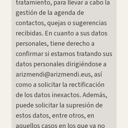
tratamiento, para llevar a cabo la
gestión de la agenda de
contactos, quejas o sugerencias
recibidas. En cuanto a sus datos
personales, tiene derecho a
confirmar si estamos tratando sus
datos personales dirigiéndose a
arizmendi@arizmendi.eus, así
como a solicitar la rectificación
de los datos inexactos. Además,
puede solicitar la supresión de
estos datos, entre otros, en
aquellos casos en los que ya no