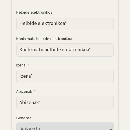
Helbide elektronikoa
Konfirmatu helbide elektronikoa
Izena
Abizenak
Generoa