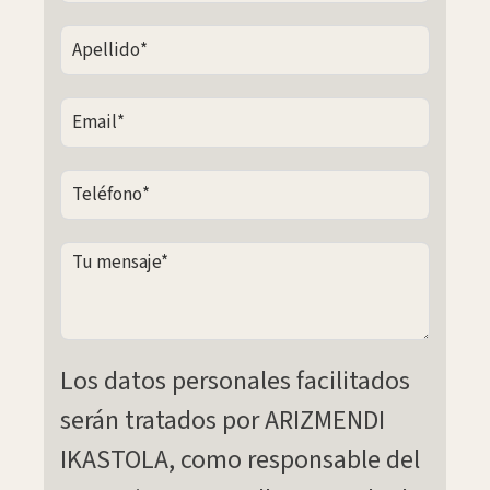
Los datos personales facilitados
serán tratados por ARIZMENDI
IKASTOLA, como responsable del