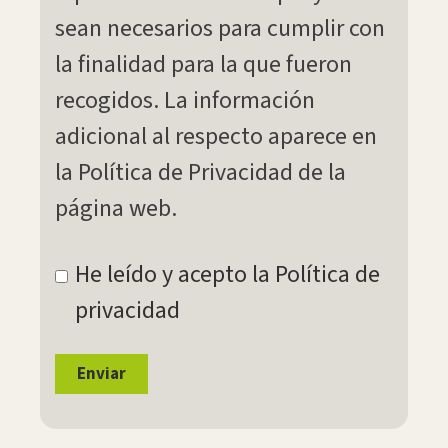
sean necesarios para cumplir con
la finalidad para la que fueron
recogidos. La información
adicional al respecto aparece en
la Política de Privacidad de la
página web.
He leído y acepto la
Política de
privacidad
Enviar