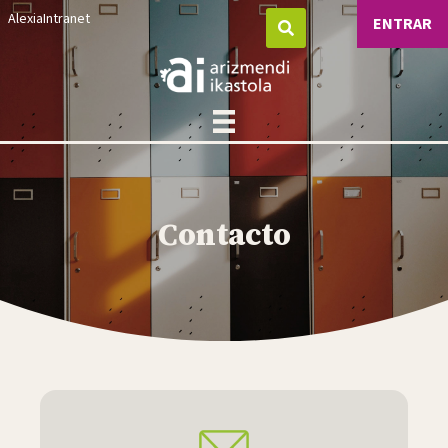
Alexia
Intranet
ENTRAR
Contacto