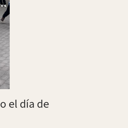
 el día de