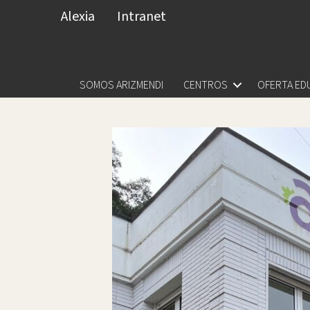
Alexia
Intranet
SOMOS ARIZMENDI
CENTROS
OFERTA ED