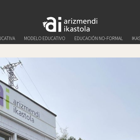
UCATIVA
MODELO EDUCATIVO
EDUCACIÓN NO-FORMAL
IKA