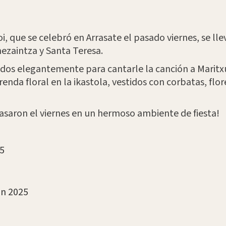
i, que se celebró en Arrasate el pasado viernes, se ll
mezaintza y Santa Teresa.
tidos elegantemente para cantarle la canción a Maritxu
renda floral en la ikastola, vestidos con corbatas, flor
asaron el viernes en un hermoso ambiente de fiesta!