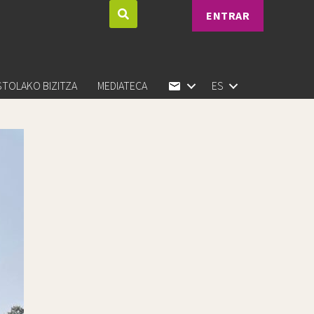
ENTRAR
STOLAKO BIZITZA
MEDIATECA
ES