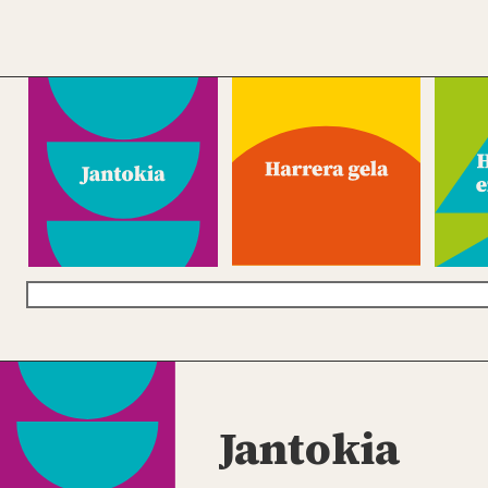
Jantokia