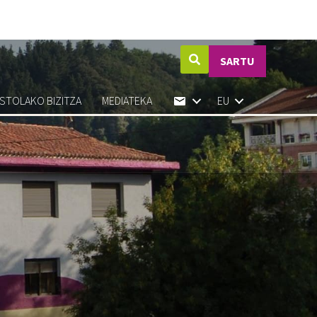
SARTU
ASTOLAKO BIZITZA
MEDIATEKA
EU