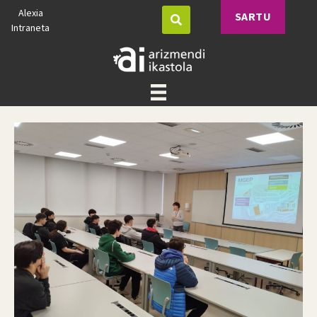
Alexia
SARTU
Intraneta